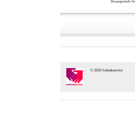
Doopsgezinde Gem
© 2026 Schenkservice