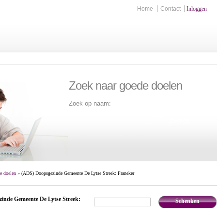
Home
Contact
Inloggen
Zoek naar goede doelen
Zoek op naam:
Zoek
e doelen
» (ADS) Doopsgezinde Gemeente De Lytse Streek: Franeker
inde Gemeente De Lytse Streek:
Schenken
€
,-