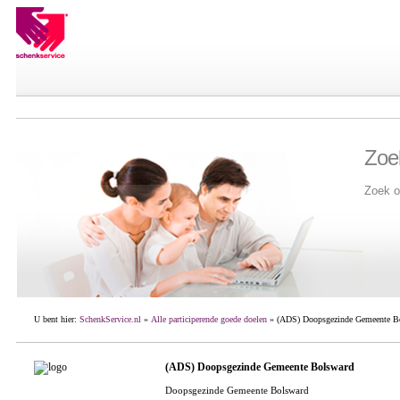
Zoe
Zoek o
U bent hier:
SchenkService.nl
»
Alle participerende goede doelen
» (ADS) Doopsgezinde Gemeente B
(ADS) Doopsgezinde Gemeente Bolsward
Doopsgezinde Gemeente Bolsward