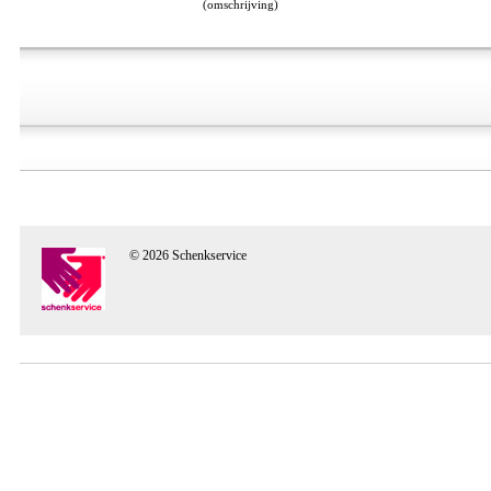
(omschrijving)
© 2026 Schenkservice