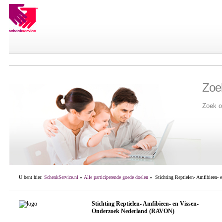
Zoe
Zoek o
U bent hier:
SchenkService.nl
»
Alle participerende goede doelen
» Stichting Reptielen- Amfibieen-
Stichting Reptielen- Amfibieen- en Vissen-
Onderzoek Nederland (RAVON)