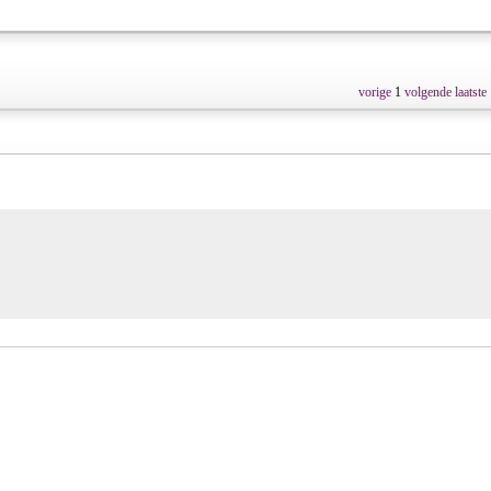
vorige
1
volgende
laatste