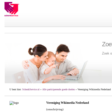
Zoe
Zoek o
U bent hier:
SchenkService.nl
»
Alle participerende goede doelen
» Vereniging Wikimedia Nederland
Vereniging Wikimedia Nederland
(omschrijving)