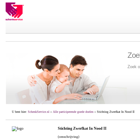
Zoe
Zoek o
U bent hier:
SchenkService.nl
»
Alle participerende goede doelen
» Stichting Zwerfkat In Nood II
Stichting Zwerfkat In Nood II
(omschrijving)