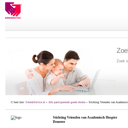
Zoe
Zoek o
U bent hier:
SchenkService.nl
»
Alle participerende goede doelen
» Stichting Vrienden van Academisc
Stichting Vrienden van Academisch Hospice
Demeter