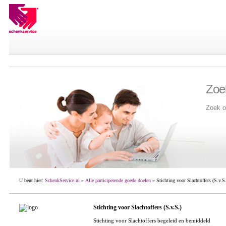
Zoe
Zoek o
U bent hier:
SchenkService.nl
»
Alle participerende goede doelen
» Stichting voor Slachtoffers (S.v.S.
Stichting voor Slachtoffers (S.v.S.)
Stichting voor Slachtoffers begeleid en bemiddeld