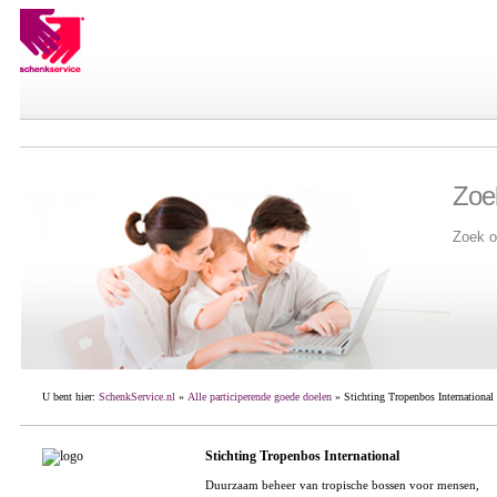
Zoe
Zoek o
U bent hier:
SchenkService.nl
»
Alle participerende goede doelen
» Stichting Tropenbos International
Stichting Tropenbos International
Duurzaam beheer van tropische bossen voor mensen,