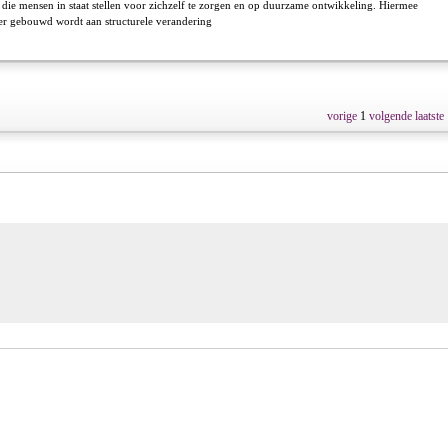
 die mensen in staat stellen voor zichzelf te zorgen en op duurzame ontwikkeling. Hiermee
 er gebouwd wordt aan structurele verandering
vorige
1
volgende
laatste