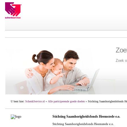
Zoe
Zoek o
U bent hier:
SchenkService.nl
»
Alle participerende goede doelen
» Stichting Saamhorigheidsfonds He
Stichting Saamhorigheidsfonds Heemstede e.o.
Stichting Saamhorigheidsfonds Heemstede e.o.