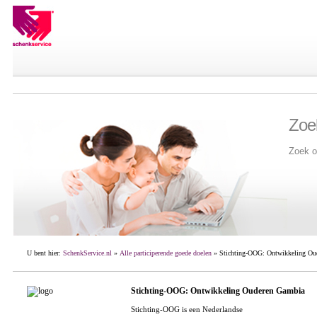
Zoe
Zoek o
U bent hier:
SchenkService.nl
»
Alle participerende goede doelen
» Stichting-OOG: Ontwikkeling Ou
Stichting-OOG: Ontwikkeling Ouderen Gambia
Stichting-OOG is een Nederlandse