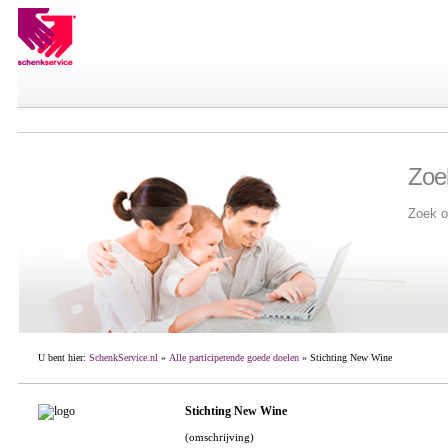
Zoe
Zoek o
U bent hier:
SchenkService.nl
»
Alle participerende goede doelen
» Stichting New Wine
Stichting New Wine
(omschrijving)