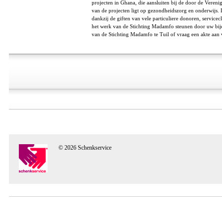
projecten in Ghana, die aansluiten bij de door de Veren
van de projecten ligt op gezondheidszorg en onderwijs.
dankzij de giften van vele particuliere donoren, service
het werk van de Stichting Madamfo steunen door uw b
van de Stichting Madamfo te Tuil of vraag een akte aan 
© 2026 Schenkservice