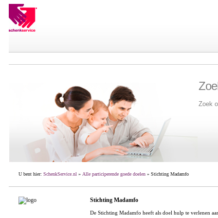
Zoe
Zoek o
U bent hier:
SchenkService.nl
»
Alle participerende goede doelen
» Stichting Madamfo
Stichting Madamfo
De Stichting Madamfo heeft als doel hulp te verlenen aa