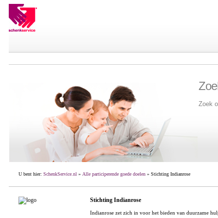
Zoe
Zoek o
U bent hier:
SchenkService.nl
»
Alle participerende goede doelen
» Stichting Indianrose
Stichting Indianrose
Indianrose zet zich in voor het bieden van duurzame hul