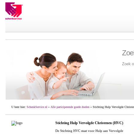
Zoe
Zoek o
U bent hier:
SchenkService.nl
»
Alle participerende goede doelen
» Stichting Hulp Vervolgde Christ
Stichting Hulp Vervolgde Christenen (HVC)
De Stichting HVC staat voor Hulp aan Vervolgde