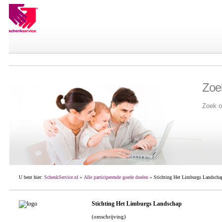
Zoe
Zoek o
U bent hier:
SchenkService.nl
»
Alle participerende goede doelen
» Stichting Het Limburgs Landscha
Stichting Het Limburgs Landschap
(omschrijving)