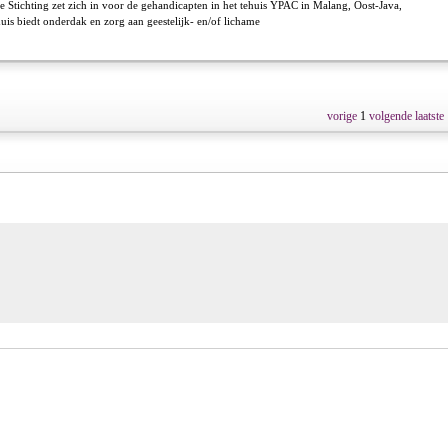
 Stichting zet zich in voor de gehandicapten in het tehuis YPAC in Malang, Oost-Java,
huis biedt onderdak en zorg aan geestelijk- en/of lichame
vorige
1
volgende
laatste