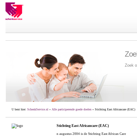
Zoe
Zoek o
U bent hier:
SchenkService.nl
»
Alle participerende goede doelen
» Stichting East Africancare (EAC)
Stichting East Africancare (EAC)
n augustus 2004 is de Stichting East African Care