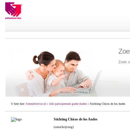
Zoe
Zoek o
U bent hier:
SchenkService.nl
»
Alle participerende goede doelen
» Stichting Chicos de los Andes
Stichting Chicos de los Andes
(omschrijving)