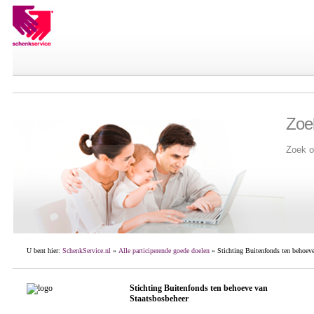
Zoe
Zoek o
U bent hier:
SchenkService.nl
»
Alle participerende goede doelen
» Stichting Buitenfonds ten behoeve
Stichting Buitenfonds ten behoeve van
Staatsbosbeheer