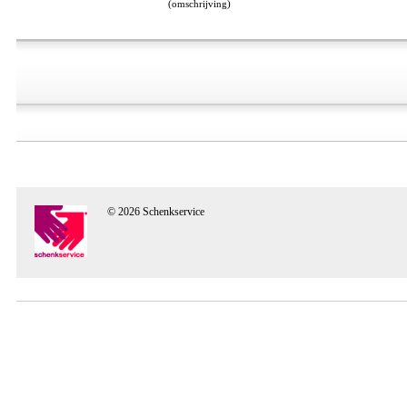
(omschrijving)
© 2026 Schenkservice