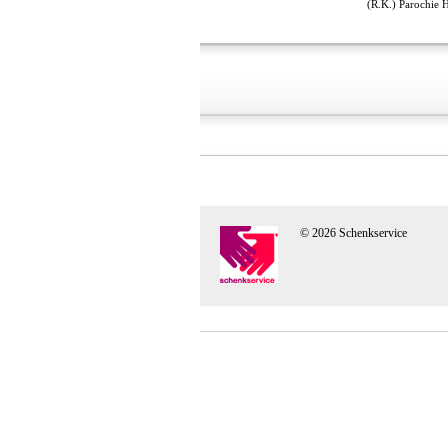
(R.K.) Parochie 
© 2026 Schenkservice