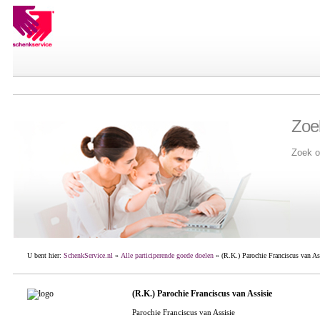
Zoe
Zoek o
U bent hier:
SchenkService.nl
»
Alle participerende goede doelen
» (R.K.) Parochie Franciscus van As
(R.K.) Parochie Franciscus van Assisie
Parochie Franciscus van Assisie