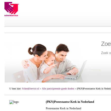
Zoe
Zoek o
U bent hier:
SchenkService.nl
»
Alle participerende goede doelen
» (PKN)Protestantse Kerk in Nederl
(PKN)Protestantse Kerk in Nederland
Protestantse Kerk in Nederland