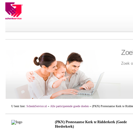
Zoe
Zoek o
U bent hier:
SchenkService.nl
»
Alle participerende goede doelen
» (PKN) Protestantse Kerk te Ridder
(PKN) Protestantse Kerk te Ridderkerk (Goede
Herderkerk)