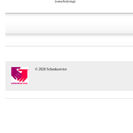
(omschrijving)
© 2026 Schenkservice