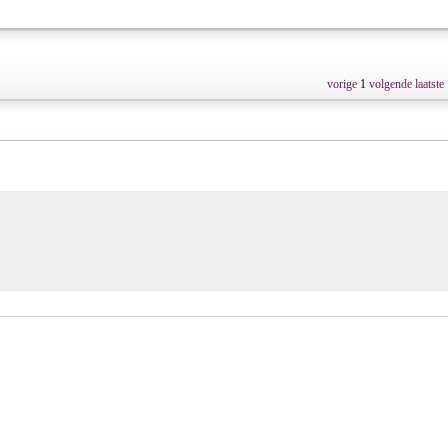
vorige
1
volgende
laatste