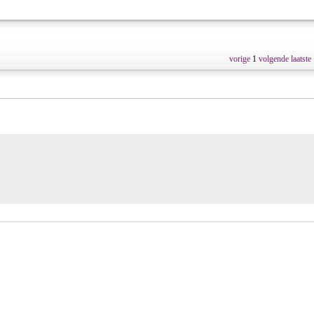
vorige
1
volgende
laatste