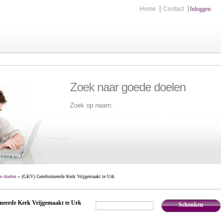
Home
Contact
Inloggen
Zoek naar goede doelen
Zoek op naam:
Zoek
e doelen
» (GKV) Gereformeerde Kerk Vrijgemaakt te Urk
eerde Kerk Vrijgemaakt te Urk
Schenken
€
,-