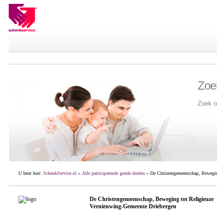
Zoe
Zoek o
U bent hier:
SchenkService.nl
»
Alle participerende goede doelen
» De Christengemeenschap, Bewegin
De Christengemeenschap, Beweging tot Religieuze
Vernieuwing-Gemeente Driebergen