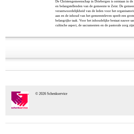
De Christengemeenschap in Driebergen is ontstaan in de 
en belangstellenden van de gemeente te Zeist. De gemeent
verantwoordelijkheid van de leden voor het organisatori
aan en de inhoud van het gemeenteleven speelt een grot
belangrijke taak. Voor het inhoudelijke bestaat nauwe 
cultische aspect, de sacramenten en de pastorale zorg zij
© 2026 Schenkservice