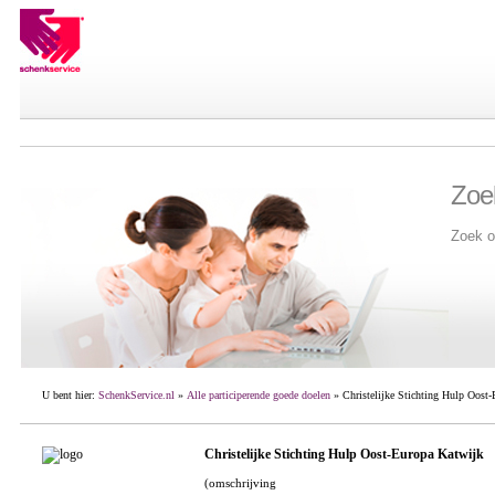
Zoe
Zoek o
U bent hier:
SchenkService.nl
»
Alle participerende goede doelen
» Christelijke Stichting Hulp Oost-
Christelijke Stichting Hulp Oost-Europa Katwijk
(omschrijving